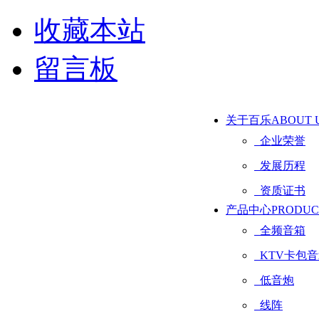
收藏本站
留言板
关于百乐
ABOUT 
企业荣誉
发展历程
资质证书
产品中心
PRODUC
全频音箱
KTV卡包音
低音炮
线阵