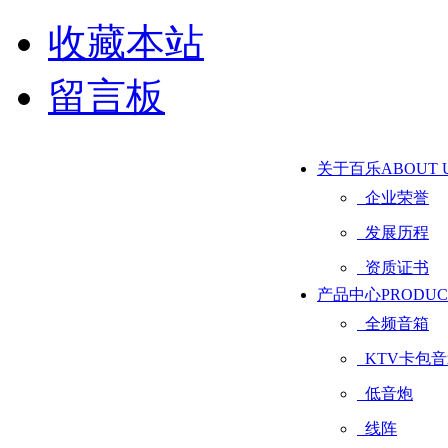
收藏本站
留言板
关于百乐
ABOUT 
企业荣誉
发展历程
资质证书
产品中心
PRODUC
全频音箱
KTV卡包音
低音炮
线阵