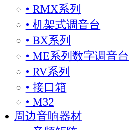
• RMX系列
• 机架式调音台
• BX系列
• ME系列数字调音台
• RV系列
• 接口箱
• M32
周边音响器材