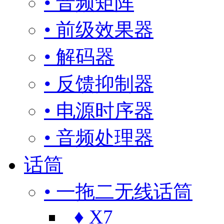
• 音频矩阵
• 前级效果器
• 解码器
• 反馈抑制器
• 电源时序器
• 音频处理器
话筒
• 一拖二无线话筒
♦ X7