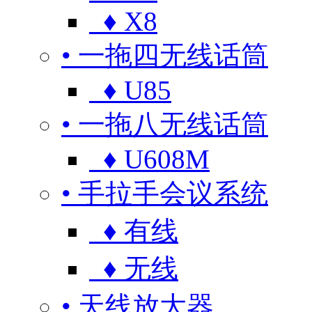
♦ X8
• 一拖四无线话筒
♦ U85
• 一拖八无线话筒
♦ U608M
• 手拉手会议系统
♦ 有线
♦ 无线
• 天线放大器