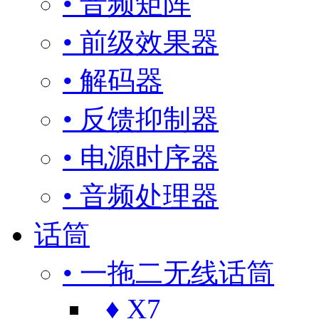
• 音频矩阵
• 前级效果器
• 解码器
• 反馈抑制器
• 电源时序器
• 音频处理器
话筒
• 一拖二无线话筒
♦ X7