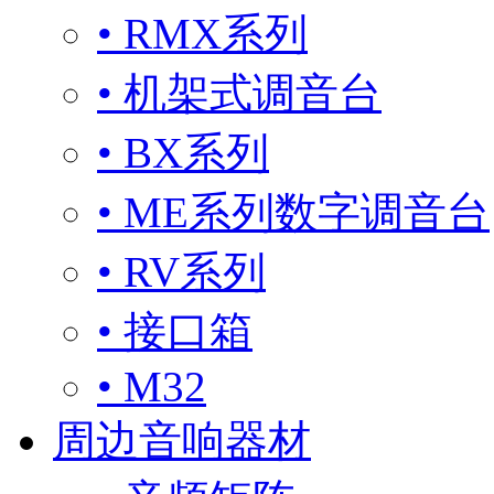
• RMX系列
• 机架式调音台
• BX系列
• ME系列数字调音台
• RV系列
• 接口箱
• M32
周边音响器材