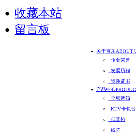
收藏本站
留言板
关于百乐
ABOUT 
企业荣誉
发展历程
资质证书
产品中心
PRODUC
全频音箱
KTV卡包音
低音炮
线阵