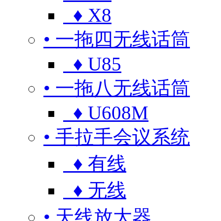
♦ X8
• 一拖四无线话筒
♦ U85
• 一拖八无线话筒
♦ U608M
• 手拉手会议系统
♦ 有线
♦ 无线
• 天线放大器