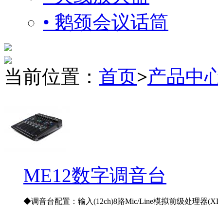
• 鹅颈会议话筒
当前位置：
首页
>
产品中
ME12数字调音台
◆调音台配置：输入(12ch)8路Mic/Line模拟前级处理器(XL.