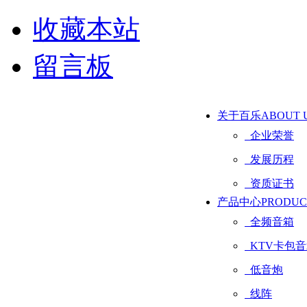
收藏本站
留言板
关于百乐
ABOUT 
企业荣誉
发展历程
资质证书
产品中心
PRODUC
全频音箱
KTV卡包音
低音炮
线阵