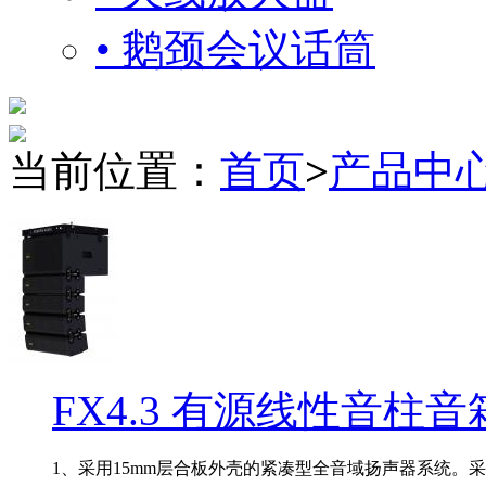
• 鹅颈会议话筒
当前位置：
首页
>
产品中
FX4.3 有源线性音柱音
1、采用15mm层合板外壳的紧凑型全音域扬声器系统。采用2.