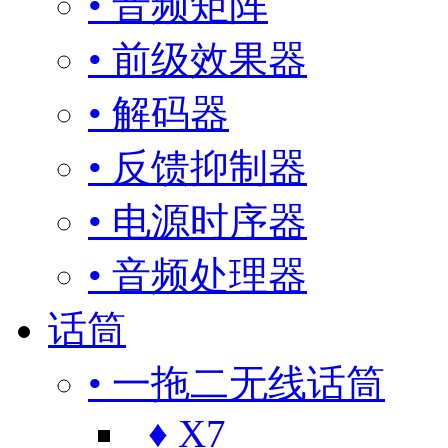
• 音频矩阵
• 前级效果器
• 解码器
• 反馈抑制器
• 电源时序器
• 音频处理器
话筒
• 一拖二无线话筒
♦ X7