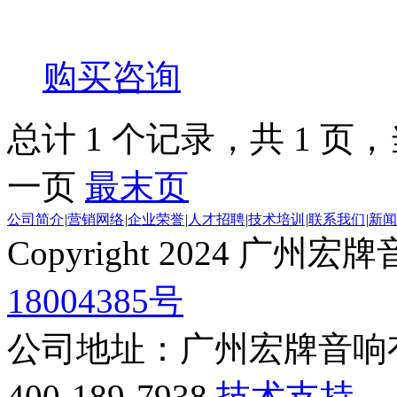
购买咨询
总计 1 个记录，共 1 页，当
一页
最末页
公司简介
|
营销网络
|
企业荣誉
|
人才招聘
|
技术培训
|
联系我们
|
新闻
Copyright 2024 
18004385号
公司地址：广州宏牌音响
400-189-7938
技术支持