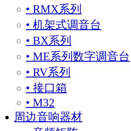
• RMX系列
• 机架式调音台
• BX系列
• ME系列数字调音台
• RV系列
• 接口箱
• M32
周边音响器材