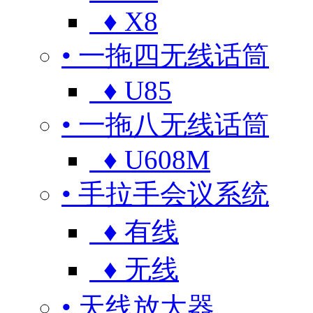
♦ X8
• 一拖四无线话筒
♦ U85
• 一拖八无线话筒
♦ U608M
• 手拉手会议系统
♦ 有线
♦ 无线
• 天线放大器