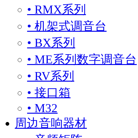
• RMX系列
• 机架式调音台
• BX系列
• ME系列数字调音台
• RV系列
• 接口箱
• M32
周边音响器材