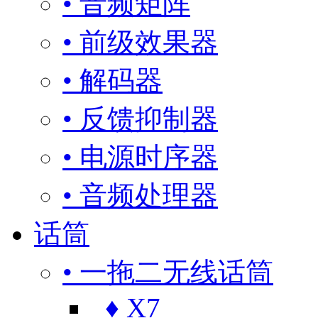
• 音频矩阵
• 前级效果器
• 解码器
• 反馈抑制器
• 电源时序器
• 音频处理器
话筒
• 一拖二无线话筒
♦ X7