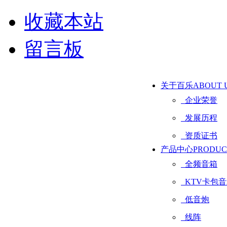
收藏本站
留言板
关于百乐
ABOUT 
企业荣誉
发展历程
资质证书
产品中心
PRODUC
全频音箱
KTV卡包音
低音炮
线阵