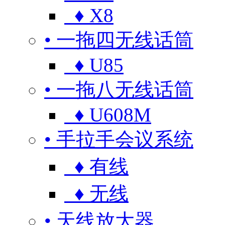
♦ X8
• 一拖四无线话筒
♦ U85
• 一拖八无线话筒
♦ U608M
• 手拉手会议系统
♦ 有线
♦ 无线
• 天线放大器