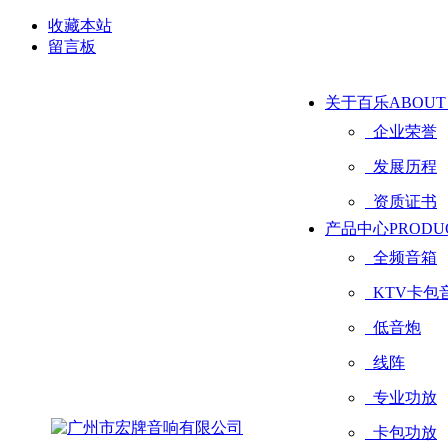
收藏本站
留言板
关于百乐
ABOUT
企业荣誉
发展历程
资质证书
产品中心
PRODU
全频音箱
KTV卡包
低音炮
线阵
专业功放
卡包功放