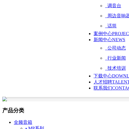
调音台
周边音响
话筒
案例中心
PROJE
新闻中心
NEWS
公司动态
行业新闻
技术培训
下载中心
DOWN
人才招聘
TALEN
联系我们
CONTA
产品分类
全频音箱
• MP系列