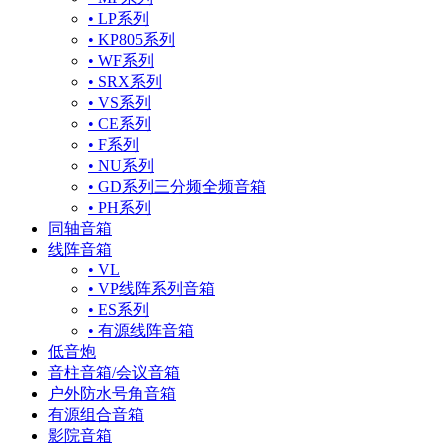
• LP系列
• KP805系列
• WF系列
• SRX系列
• VS系列
• CE系列
• F系列
• NU系列
• GD系列三分频全频音箱
• PH系列
同轴音箱
线阵音箱
• VL
• VP线阵系列音箱
• ES系列
• 有源线阵音箱
低音炮
音柱音箱/会议音箱
户外防水号角音箱
有源组合音箱
影院音箱