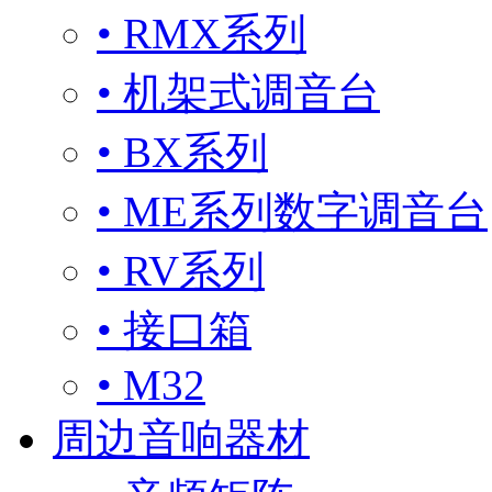
• RMX系列
• 机架式调音台
• BX系列
• ME系列数字调音台
• RV系列
• 接口箱
• M32
周边音响器材