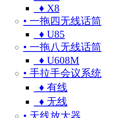
♦ X8
• 一拖四无线话筒
♦ U85
• 一拖八无线话筒
♦ U608M
• 手拉手会议系统
♦ 有线
♦ 无线
• 天线放大器