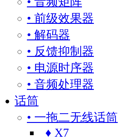
• 音频矩阵
• 前级效果器
• 解码器
• 反馈抑制器
• 电源时序器
• 音频处理器
话筒
• 一拖二无线话筒
♦ X7