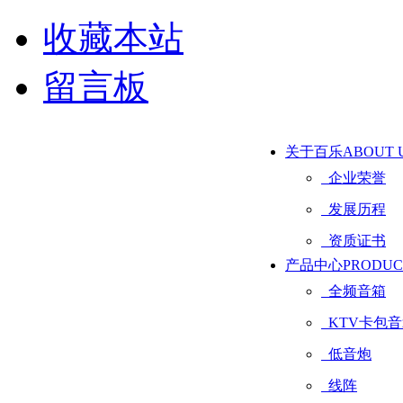
收藏本站
留言板
关于百乐
ABOUT 
企业荣誉
发展历程
资质证书
产品中心
PRODUC
全频音箱
KTV卡包音
低音炮
线阵