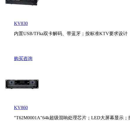
KV830
内置USB/TFka双卡解码、带蓝牙；按标准KTV要求设计（
购买咨询
KV860
"T62M0001A"64k超级混响处理芯片；LED大屏幕显示；按