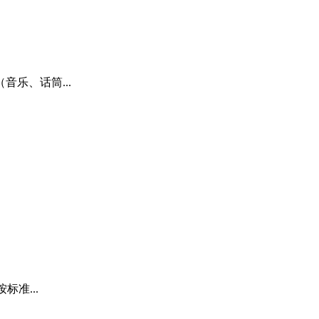
音乐、话筒...
标准...