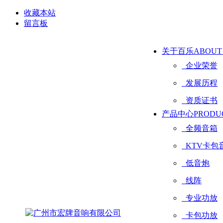
收藏本站
留言板
关于百乐
ABOUT
企业荣誉
发展历程
资质证书
产品中心
PRODU
全频音箱
KTV卡包
低音炮
线阵
专业功放
卡包功放